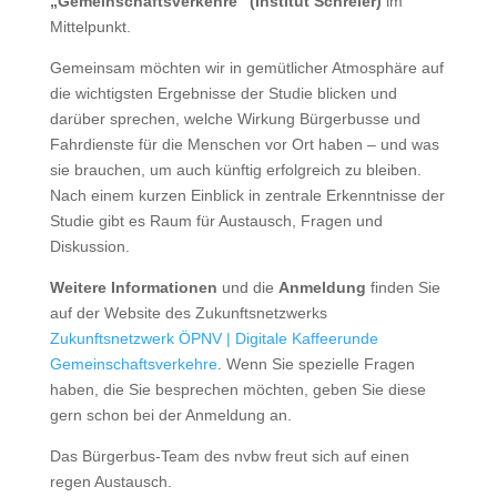
„Gemeinschaftsverkehre“ (Institut Schreier)
im
Mittelpunkt.
Gemeinsam möchten wir in gemütlicher Atmosphäre auf
die wichtigsten Ergebnisse der Studie blicken und
darüber sprechen, welche Wirkung Bürgerbusse und
Fahrdienste für die Menschen vor Ort haben – und was
sie brauchen, um auch künftig erfolgreich zu bleiben.
Nach einem kurzen Einblick in zentrale Erkenntnisse der
Studie gibt es Raum für Austausch, Fragen und
Diskussion.
Weitere Informationen
und die
Anmeldung
finden Sie
auf der Website des Zukunftsnetzwerks
Zukunftsnetzwerk ÖPNV | Digitale Kaffeerunde
Gemeinschaftsverkehre
. Wenn Sie spezielle Fragen
haben, die Sie besprechen möchten, geben Sie diese
gern schon bei der Anmeldung an.
Das Bürgerbus-Team des nvbw freut sich auf einen
regen Austausch.