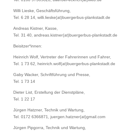
Willi Lieske, Geschäftsführung,
Tel. 6 28 14, willi.lieske(at)buergerbus-plankstadt.de
Andreas Kistner, Kasse,
Tel. 31 40, andreas.kistner(at)buergerbus-plankstadt.de
Beisitzer*innen:
Heinrich Wolf, Vertreter der Fahrerinnen und Fahrer,
Tel. 1 73 62, heinrich.wolf(at)buergerbus-plankstadt.de
Gaby Wacker, Schriftführung und Presse,
Tel. 1 73 14
Dieter List, Erstellung der Dienstpläne,
Tel. 1 22 17
Jürgen Hatzner, Technik und Wartung,
Tel. 0172 6366871, juergen.hatzner(at)gmail.com
Jürgen Pipgorra, Technik und Wartung,