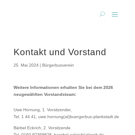
Kontakt und Vorstand
25. Mai 2024
|
Bürgerbusverein
Weitere Informationen erhalten Sie bei
dem 2026
neugewählten Vorstandsteam:
Uwe Hornung, 1. Vorsitzender,
Tel. 1 44 41, uwe.hornung(at)buergerbus-plankstadt.de
Bärbel Eckrich, 2. Vorsitzende
Tel. 0160 97369828, baerbel-eckrich(at)web.de