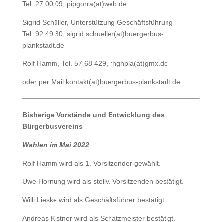
Tel. 27 00 09, pipgorra(at)web.de
Sigrid Schüller, Unterstützung Geschäftsführung
Tel. 92 49 30, sigrid.schueller(at)buergerbus-
plankstadt.de
Rolf Hamm, Tel. 57 68 429‬, rhghpla(at)gmx.de
oder per Mail kontakt(at)buergerbus-plankstadt.de
Bisherige Vorstände und Entwicklung des
Bürgerbusvereins
Wahlen im Mai 2022
Rolf Hamm wird als 1. Vorsitzender gewählt.
Uwe Hornung wird als stellv. Vorsitzenden bestätigt.
Willi Lieske wird als Geschäftsführer bestätigt.
Andreas Kistner wird als Schatzmeister bestätigt.