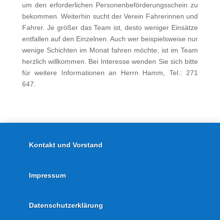
um den erforderlichen Personenbeförderungsschein zu
bekommen. Weiterhin sucht der Verein Fahrerinnen und
Fahrer. Je größer das Team ist, desto weniger Einsätze
entfallen auf den Einzelnen. Auch wer beispielsweise nur
wenige Schichten im Monat fahren möchte, ist im Team
herzlich willkommen. Bei Interesse wenden Sie sich bitte
für weitere Informationen an Herrn Hamm, Tel.: 271
647.
Kontakt und Vorstand
Impressum
Datenschutzerklärung