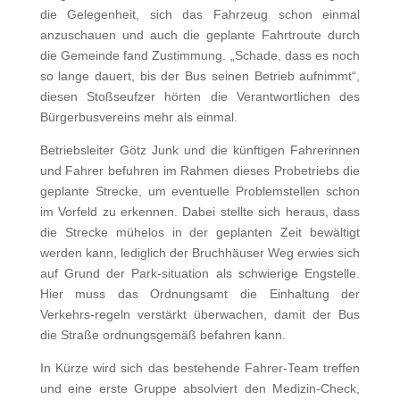
die Gelegenheit, sich das Fahrzeug schon einmal
anzuschauen und auch die geplante Fahrtroute durch
die Gemeinde fand Zustimmung. „Schade, dass es noch
so lange dauert, bis der Bus seinen Betrieb aufnimmt“,
diesen Stoßseufzer hörten die Verantwortlichen des
Bürgerbusvereins mehr als einmal.
Betriebsleiter Götz Junk und die künftigen Fahrerinnen
und Fahrer befuhren im Rahmen dieses Probetriebs die
geplante Strecke, um eventuelle Problemstellen schon
im Vorfeld zu erkennen. Dabei stellte sich heraus, dass
die Strecke mühelos in der geplanten Zeit bewältigt
werden kann, lediglich der Bruchhäuser Weg erwies sich
auf Grund der Park-situation als schwierige Engstelle.
Hier muss das Ordnungsamt die Einhaltung der
Verkehrs-regeln verstärkt überwachen, damit der Bus
die Straße ordnungsgemäß befahren kann.
In Kürze wird sich das bestehende Fahrer-Team treffen
und eine erste Gruppe absolviert den Medizin-Check,