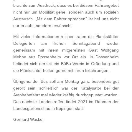
brachte zum Ausdruck, dass es bei diesem Fahrangebot
nicht nur um Mobilität gehe, sondern auch um sozialen
Austausch. „Mit dem Fahrer sprechen“ ist bei uns nicht
nur erlaubt, sondern erwünscht.
Mit vielen Informationen reicher trafen die Plankstädter
Delegierten am frühen Sonntagabend wieder
gemeinsam mit ihrem mitgereisten Gast Wolfgang
Mehne aus Dossenheim vor Ort ein. In Dossenheim
befindet sich derzeit ein BüBu-Verein in Gründung und
die Plänkschter helfen gerne mit ihren Erfahrungen.
Übrigens: der Bus soll am Montag ganz besonders gut
gerollt sein, schließlich war der Katalysator bei der
Autobahnfahrt mal wieder kräftig durchgepustet worden.
Das nächste Landestreffen findet 2021 im Rahmen der
Landesgartenschau in Eppingen statt.
Gerhard Wacker