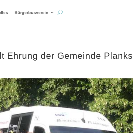
lles
Bürgerbusverein
lt Ehrung der Gemeinde Planks