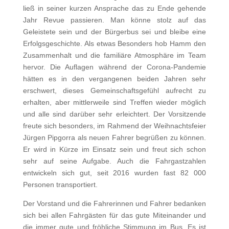
ließ in seiner kurzen Ansprache das zu Ende gehende
Jahr Revue passieren. Man könne stolz auf das
Geleistete sein und der Bürgerbus sei und bleibe eine
Erfolgsgeschichte. Als etwas Besonders hob Hamm den
Zusammenhalt und die familiäre Atmosphäre im Team
hervor. Die Auflagen während der Corona-Pandemie
hätten es in den vergangenen beiden Jahren sehr
erschwert, dieses Gemeinschaftsgefühl aufrecht zu
erhalten, aber mittlerweile sind Treffen wieder möglich
und alle sind darüber sehr erleichtert. Der Vorsitzende
freute sich besonders, im Rahmend der Weihnachtsfeier
Jürgen Pipgorra als neuen Fahrer begrüßen zu können.
Er wird in Kürze im Einsatz sein und freut sich schon
sehr auf seine Aufgabe. Auch die Fahrgastzahlen
entwickeln sich gut, seit 2016 wurden fast 82 000
Personen transportiert.
Der Vorstand und die Fahrerinnen und Fahrer bedanken
sich bei allen Fahrgästen für das gute Miteinander und
die immer gute und fröhliche Stimmung im Bus. Es ist