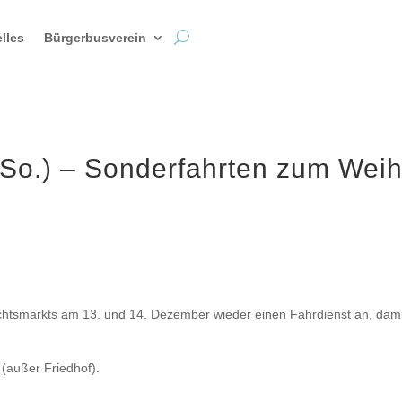
lles
Bürgerbusverein
+ So.) – Sonderfahrten zum Wei
chtsmarkts am 13. und 14. Dezember wieder einen Fahrdienst an, dam
 (außer Friedhof).