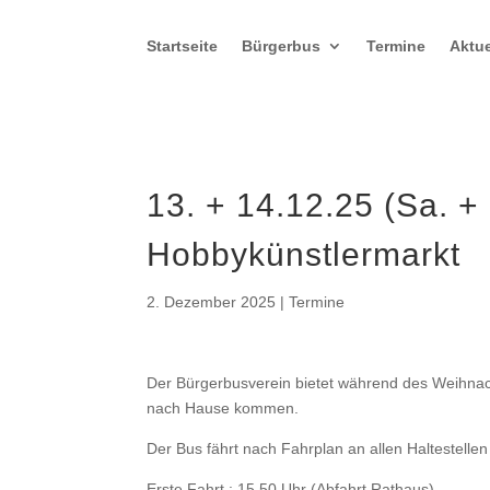
Startseite
Bürgerbus
Termine
Aktue
13. + 14.12.25 (Sa. 
Hobbykünstlermarkt
2. Dezember 2025
|
Termine
Der Bürgerbusverein bietet während des Weihna
nach Hause kommen.
Der Bus fährt nach Fahrplan an allen Haltestellen
Erste Fahrt : 15.50 Uhr (Abfahrt Rathaus)