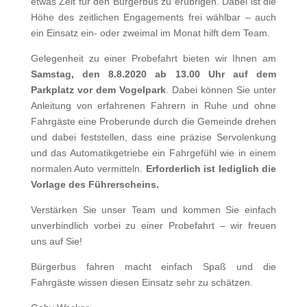
etwas Zeit für den Bürgerbus zu erübrigen. Dabei ist die
Höhe des zeitlichen Engagements frei wählbar – auch
ein Einsatz ein- oder zweimal im Monat hilft dem Team.
Gelegenheit zu einer Probefahrt bieten wir Ihnen am
Samstag, den 8.8.2020 ab 13.00 Uhr auf dem
Parkplatz vor dem Vogelpark
. Dabei können Sie unter
Anleitung von erfahrenen Fahrern in Ruhe und ohne
Fahrgäste eine Proberunde durch die Gemeinde drehen
und dabei feststellen, dass eine präzise Servolenkung
und das Automatikgetriebe ein Fahrgefühl wie in einem
normalen Auto vermitteln.
Erforderlich ist lediglich die
Vorlage des Führerscheins.
Verstärken Sie unser Team und kommen Sie einfach
unverbindlich vorbei zu einer Probefahrt – wir freuen
uns auf Sie!
Bürgerbus fahren macht einfach Spaß und die
Fahrgäste wissen diesen Einsatz sehr zu schätzen.