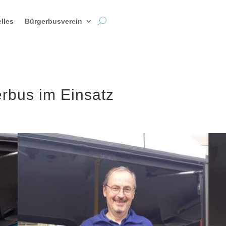
lles
Bürgerbusverein
rbus im Einsatz