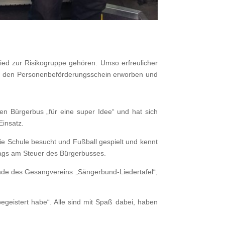
glied zur Risikogruppe gehören. Umso erfreulicher
hen den Personenbeförderungsschein erworben und
en Bürgerbus „für eine super Idee“ und hat sich
Einsatz.
die Schule besucht und Fußball gespielt und kennt
tags am Steuer des Bürgerbusses.
ende des Gesangvereins „Sängerbund-Liedertafel“,
begeistert habe“. Alle sind mit Spaß dabei, haben