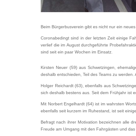
Beim Bürgerbusverein gibt es nicht nur ein neue
Coronabedingt sind in der letzten Zeit einige Fa
verlief die im August durchgeführte Probefahra
sind seit ein paar Wochen im Einsatz.
Kirsten Neuer (59) aus Schwetzingen, ehemalige
deshalb entschieden, Teil des Teams zu werden. A
Holger Reichardt (63), ebenfalls aus Schwetzinge
sich deshalb bestens aus. Seit dem Frühjahr ist
Mit Norbert Engelhardt (64) ist im wahrsten Wor
ebenfalls seit kurzem im Ruhestand, ist seit ein
Befragt nach ihrer Motivation bezeichnen alle dr
Freude am Umgang mit den Fahrgästen und das gut