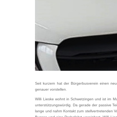
Seit kurzem hat der Bürgerbusverein einen neue
genauer vorstellen.
Willi Lieske wohnt in Schwetzingen und ist im 
unterstützungswürdig. Da gerade der passive Teil
lange und nahm Kontakt zum stellvertretenden Vor
Busses und eine Probefahrt vereinbart. Willi Lie