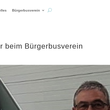
lles
Bürgerbusverein
r beim Bürgerbusverein