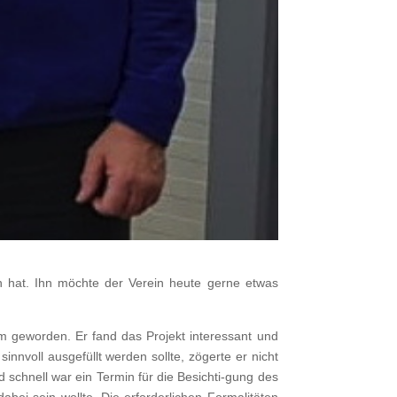
en hat. Ihn möchte der Verein heute gerne etwas
m geworden. Er fand das Projekt interessant und
nnvoll ausgefüllt werden sollte, zögerte er nicht
 schnell war ein Termin für die Besichti-gung des
abei sein wollte. Die erforderlichen Formalitäten