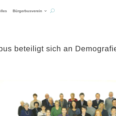
lles
Bürgerbusverein
bus beteiligt sich an Demograf