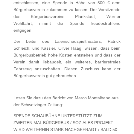
entschlossen, eine Spende in Höhe von 500 € dem
Bürgerbusverein zukommen zu lassen. Der Vorsitzende
des Bürgerbusvereins Plankstadt, Werner
Wohlfahrt, nimmt die Spende freudestrahlend
entgegen.
Der Leiter des Laienschauspieltheaters, Patrick
Schleich, und Kassier, Oliver Haag, wissen, dass beim
Bürgerbusbetrieb hohe Kosten entstehen und dass der
Verein damit liebäugelt, ein weiteres, barrierefreies
Fahrzeug anzuschaffen. Diesen Zuschuss kann der
Bürgerbusverein gut gebrauchen.
Lesen Sie dazu den Bericht von Marco Montalbano aus
der Schwetzinger Zeitung:
SPENDE SCHAUBÜHNE UNTERSTÜTZT ZUM
ZWEITEN MAL BÜRGERBUS / SOZIALES PROJEKT
WIRD WEITERHIN STARK NACHGEFRAGT / BALD 50