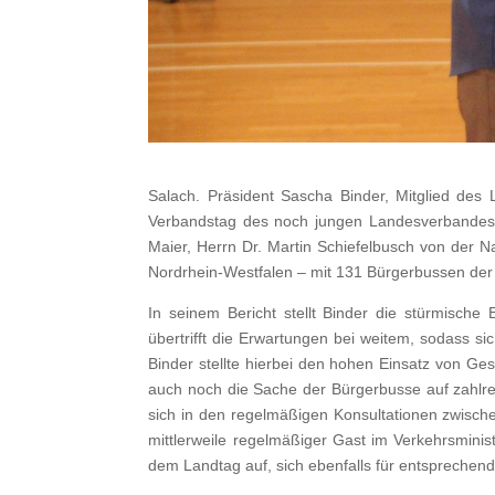
Salach. Präsident Sascha Binder, Mitglied de
Verbandstag des noch jungen Landesverbandes 
Maier, Herrn Dr. Martin Schiefelbusch von der 
Nordrhein-Westfalen – mit 131 Bürgerbussen der
In seinem Bericht stellt Binder die stürmisch
übertrifft die Erwartungen bei weitem, sodass
Binder stellte hierbei den hohen Einsatz von G
auch noch die Sache der Bürgerbusse auf zahlr
sich in den regelmäßigen Konsultationen zwisc
mittlerweile regelmäßiger Gast im Verkehrsmini
dem Landtag auf, sich ebenfalls für entsprechend 