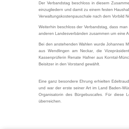
Der Verbandstag beschloss in diesem Zusammenh
einzugliedern und damit zu einem festen Haushal
Verwaltungskostenpauschale nach dem Vorbild No
Weiterhin beschloss der Verbandstag, dass man s
anderen Landesverbänden zusammen um eine Aufwe
Bei den anstehenden Wahlen wurde Johannes Maye
aus Wendlingen am Neckar, die Vizepräsiden
Kassenprüferin Renate Hafner aus Korntal-Münc
Beisitzer in den Vorstand gewählt.
Eine ganz besondere Ehrung erhielten Edeltraud
und war der erste seiner Art im Land Baden-Wür
Organisatorin des Bürgebuscafes. Für diese 
überreichen.