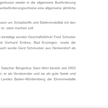
gerbusse wieder in die allgemeine Busförderung
nenbeförderungsscheine eine allgemeine jährliche
sion um Schadstoffe und Elektromobilität mit den
o. stark machen soll.
 bestätigt wurden Geschäftsführer Fred Schuster
nd Gerhard Endres, Bad Krozingen. sowie die
eisach wurde Gerd Schmucker aus Denkendorf als
Salacher Bürgerbus Sami fährt bereits seit 2003
 er als Vorsitzender und sie als gute Seele und
s Landes Baden-Württemberg die Ehrenmedaille