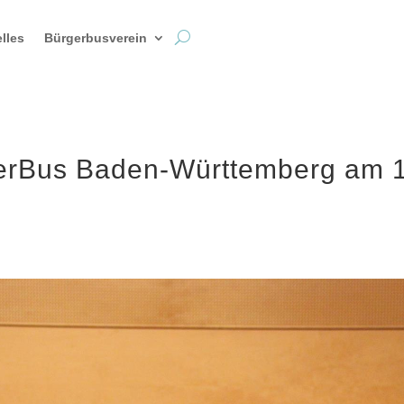
lles
Bürgerbusverein
erBus Baden-Württemberg am 