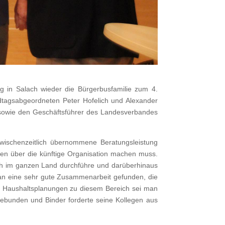
 in Salach wieder die Bürgerbusfamilie zum 4.
tagsabgeordneten Peter Hofelich und Alexander
s sowie den Geschäftsführer des Landesverbandes
zwischenzeitlich übernommene Beratungsleistung
en über die künftige Organisation machen muss.
ich im ganzen Land durchführe und darüberhinaus
an eine sehr gute Zusammenarbeit gefunden, die
n Haushaltsplanungen zu diesem Bereich sei man
gebunden und Binder forderte seine Kollegen aus