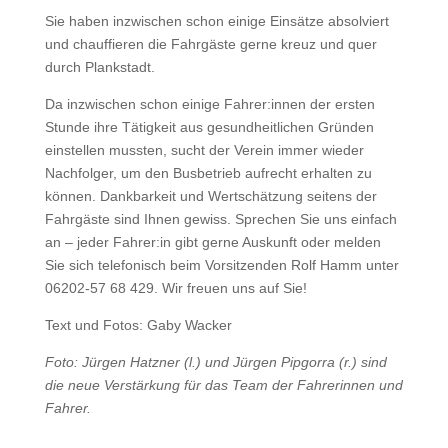
Sie haben inzwischen schon einige Einsätze absolviert
und chauffieren die Fahrgäste gerne kreuz und quer
durch Plankstadt.
Da inzwischen schon einige Fahrer:innen der ersten
Stunde ihre Tätigkeit aus gesundheitlichen Gründen
einstellen mussten, sucht der Verein immer wieder
Nachfolger, um den Busbetrieb aufrecht erhalten zu
können. Dankbarkeit und Wertschätzung seitens der
Fahrgäste sind Ihnen gewiss. Sprechen Sie uns einfach
an – jeder Fahrer:in gibt gerne Auskunft oder melden
Sie sich telefonisch beim Vorsitzenden Rolf Hamm unter
06202-57 68 429. Wir freuen uns auf Sie!
Text und Fotos: Gaby Wacker
Foto: Jürgen Hatzner (l.) und Jürgen Pipgorra (r.) sind
die neue Verstärkung für das Team der Fahrerinnen und
Fahrer.